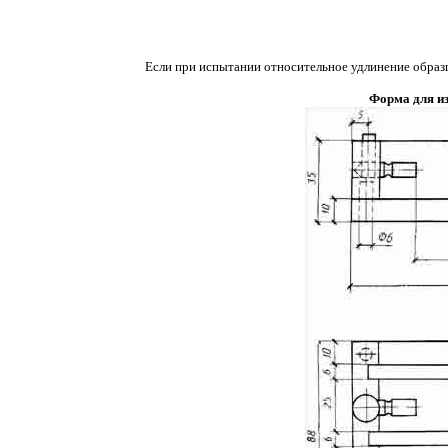
Если при испытании относительное удлинение образ
Форма для из