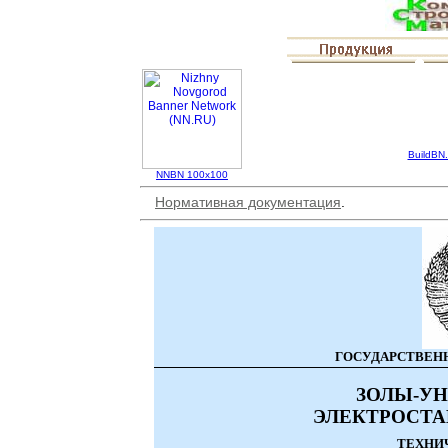
BuildBN.
NNBN 100x100
Нормативная документация
.
ГОСУДАРСТВЕН
ЗОЛЫ-У
ЭЛЕКТРОСТА
ТЕХНИ