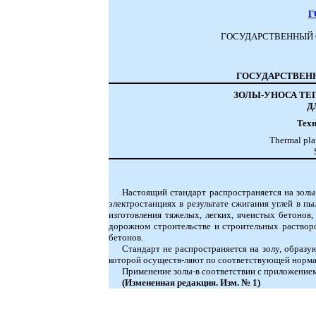
Г
ГОСУДАРСТВЕННЫЙ 
ГОСУДАРСТВЕН
ЗОЛЫ-УНОСА ТЕ
Д
Техн
Thermal plan
Настоящий стандарт распространяется на золы
электростанциях в результате сжигания углей в п
изготовления тяжелых, легких, ячеистых бетонов
дорожном строительстве и строительных растворо
бетонов.
Стандарт не распространяется на золу, образ
которой осуществ-ляют по соответствующей норма
Применение золы-в соответствии с приложением
(Измененная редакция. Изм. № 1)